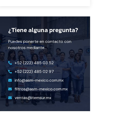
¿Tiene alguna pregunta?
Puedes ponerte en contacto con
nosotros mediante.
+52 (222) 485 03 52
+52 (222) 485 02 97
info@asm-mexico.com.mx
filtros@asm-mexico.com.mx
ventas@itemsur.mx