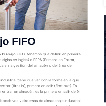
ajo FIFO
e trabajo FIFO
, tenemos que definir en primera
us siglas en inglés) o PEPS (Primero en Entrar,
ada en la gestión del almacén o del área de
ndustrial tiene que ver con la forma en la que
rar (first in), primera en salir (first out). Es
entrar en almacén, es la primera en salir de él
.
ispositivos y sistemas de almacenaje industrial