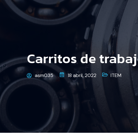
Carritos de traba
asm035
18 abril, 2022
ITEM