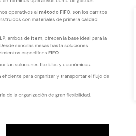
o en términos operativos como de gestión.
inos operativos al
método FIFO
, son los carritos
nstruidos con materiales de primera calidad
 LP
, ambos de
item
, ofrecen la base ideal para la
 Desde sencillas mesas hasta soluciones
rimientos específicos
FIFO
.
rtan soluciones flexibles y económicas.
eficiente para organizar y transportar el flujo de
a de la organización de gran flexibilidad.