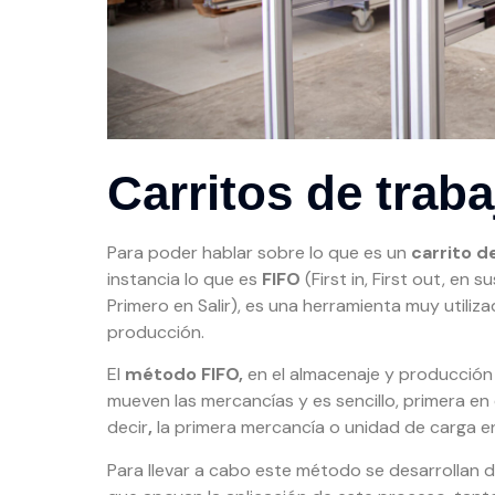
Carritos de trab
Para poder hablar sobre lo que es un
carrito d
instancia lo que es
FIFO
(First in, First out, en s
Primero en Salir), es una herramienta muy utiliz
producción.
El
método FIFO,
en el almacenaje y producción i
mueven las mercancías y es sencillo, primera en ent
decir
,
la primera mercancía o unidad de carga en 
Para llevar a cabo este método se desarrollan d