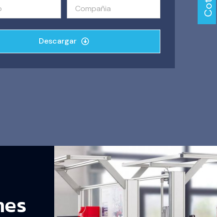
Descargar
nes