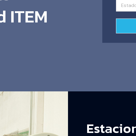
d ITEM
Estacio