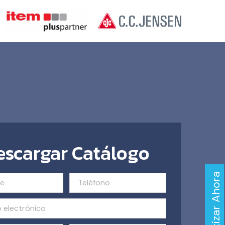
escargar Catálogo
Cotizar Ahora