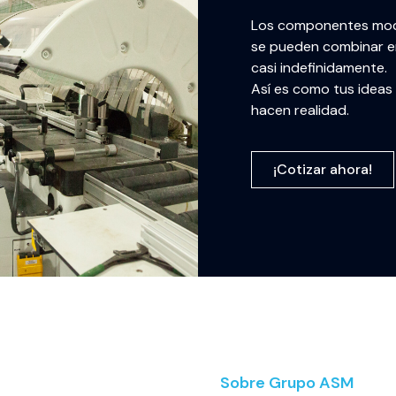
Los componentes mod
se pueden combinar en
casi indefinidamente.
Así es como tus ideas
hacen realidad.
¡Cotizar ahora!
Sobre Grupo ASM