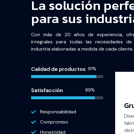
La solución perf
para sus industri
Con más de 20 años de experiencia, ofr
integrales para todas las necesidades de
industria elaboradas a medida de cada cliente
Calidad de productos
100%
Satisfacción
98%
Gr
Responsabilidad
Dise
Compromiso
fabr
dist
Honestidad