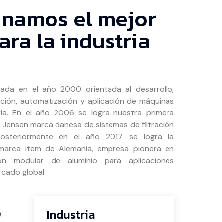
onamos el mejor
ara la industria
da en el año 2000 orientada al desarrollo,
ración, automatización y aplicación de máquinas
tria. En el año 2006 se logra nuestra primera
C. Jensen marca danesa de sistemas de filtración
Posteriormente en el año 2017 se logra la
la marca item de Alemania, empresa pionera en
ón modular de aluminio para aplicaciones
ercado global.
Industria