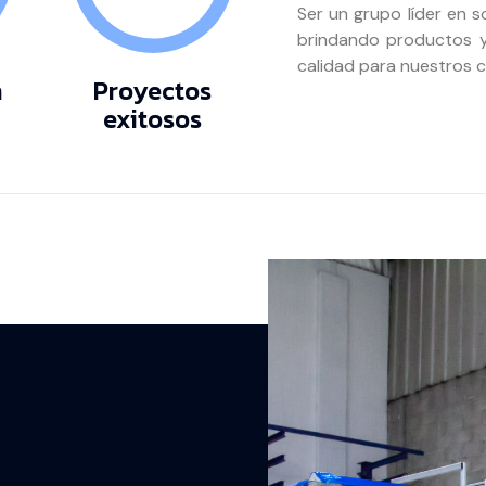
Ser un grupo líder en s
brindando productos y 
calidad para nuestros c
n
Proyectos
exitosos