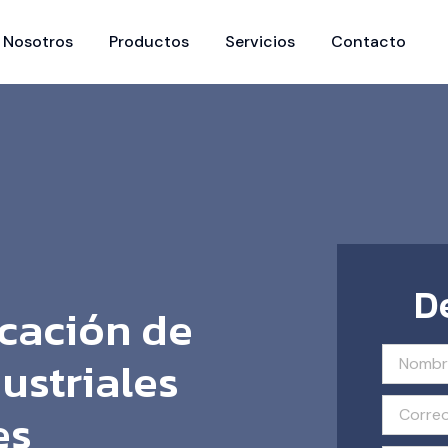
Nosotros
Productos
Servicios
Contacto
D
icación de
ustriales
es