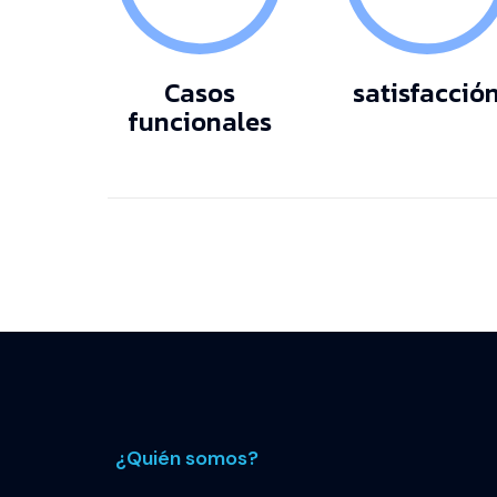
Casos
satisfacció
funcionales
¿Quién somos?