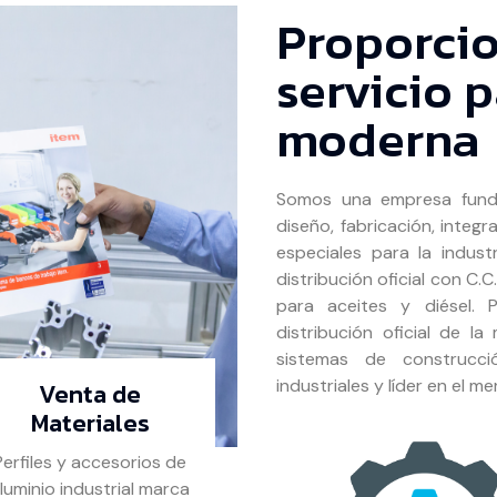
Proporci
servicio p
moderna
Somos una empresa funda
diseño, fabricación, integ
especiales para la indus
distribución oficial con C.
para aceites y diésel. 
distribución oficial de 
sistemas de construcci
industriales y líder en el m
Venta de
Materiales
Perfiles y accesorios de
luminio industrial marca